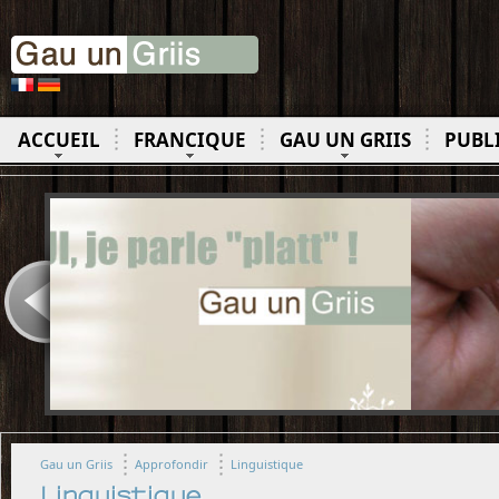
ACCUEIL
FRANCIQUE
GAU UN GRIIS
PUBL
Gau un Griis
Approfondir
Linguistique
Linguistique