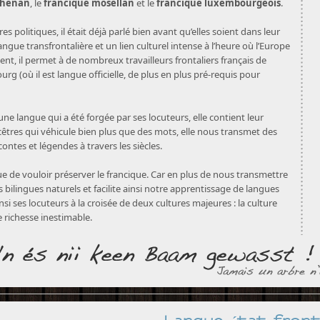
rhénan
, le
francique mosellan
et le
francique luxembourgeois
.
es politiques, il était déjà parlé bien avant qu’elles soient dans leur
angue transfrontalière et un lien culturel intense à l’heure où l’Europe
ent, il permet à de nombreux travailleurs frontaliers français de
g (où il est langue officielle, de plus en plus pré-requis pour
une langue qui a été forgée par ses locuteurs, elle contient leur
ncêtres qui véhicule bien plus que des mots, elle nous transmet des
contes et légendes à travers les siècles.
ue de vouloir préserver le francique. Car en plus de nous transmettre
s bilingues naturels et facilite ainsi notre apprentissage de langues
nsi ses locuteurs à la croisée de deux cultures majeures : la culture
 richesse inestimable.