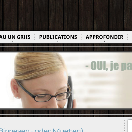
AU UN GRIIS
PUBLICATIONS
APPROFONDIR
r Binnesen - oder Mueten)