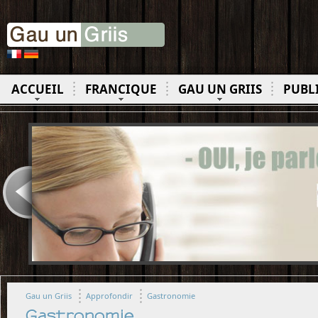
ACCUEIL
FRANCIQUE
GAU UN GRIIS
PUBL
Gau un Griis
Approfondir
Gastronomie
Gastronomie