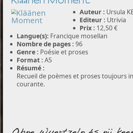
Kläänen Moment
Auteur :
Ursula K
Editeur :
Utrivia
Prix :
12,50 €
Langue(s):
Francique mosellan
Nombre de pages :
96
Genre :
Poésie et proses
Format :
A5
Résumé :
Recueil de poèmes et proses toujours ins
courante.