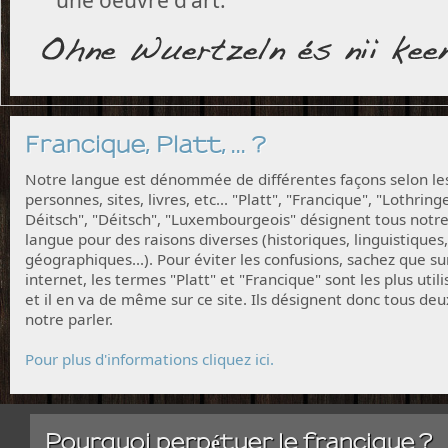
Francique, Platt, ... ?
Notre langue est dénommée de différentes façons selon le
personnes, sites, livres, etc... "Platt", "Francique", "Lothring
Déitsch", "Déitsch", "Luxembourgeois" désignent tous notr
langue pour des raisons diverses (historiques, linguistiques,
géographiques...). Pour éviter les confusions, sachez que su
internet, les termes "Platt" et "Francique" sont les plus utili
et il en va de même sur ce site. Ils désignent donc tous deu
notre parler.
Pour plus d'informations cliquez ici.
Pourquoi perpétuer le francique ?