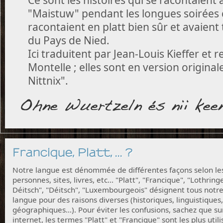
"Maistuw" pendant les longues soirées d'
racontaient en platt bien sûr et avaient 
du Pays de Nied.
Ici traduitent par Jean-Louis Kieffer et
Montelle ; elles sont en version originale
Nittnix".
Francique, Platt, ... ?
Notre langue est dénommée de différentes façons selon le
personnes, sites, livres, etc... "Platt", "Francique", "Lothring
Déitsch", "Déitsch", "Luxembourgeois" désignent tous notr
langue pour des raisons diverses (historiques, linguistiques,
géographiques...). Pour éviter les confusions, sachez que su
internet, les termes "Platt" et "Francique" sont les plus utili