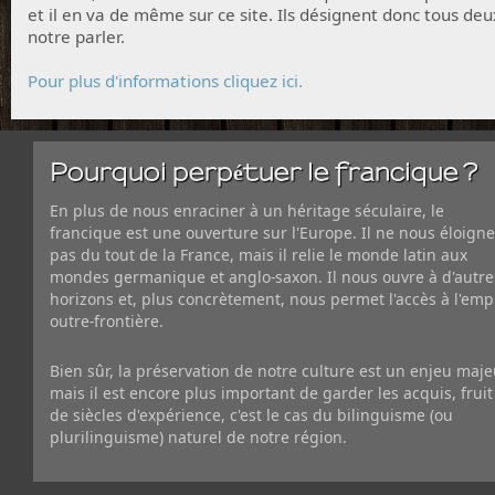
et il en va de même sur ce site. Ils désignent donc tous deu
notre parler.
Pour plus d'informations cliquez ici.
Pourquoi perpétuer le francique ?
En plus de nous enraciner à un héritage séculaire, le
francique est une ouverture sur l'Europe. Il ne nous éloigne
pas du tout de la France, mais il relie le monde latin aux
mondes germanique et anglo-saxon. Il nous ouvre à d'autre
horizons et, plus concrètement, nous permet l'accès à l'emp
outre-frontière.
Bien sûr, la préservation de notre culture est un enjeu maje
mais il est encore plus important de garder les acquis, fruit
de siècles d'expérience, c'est le cas du bilinguisme (ou
plurilinguisme) naturel de notre région.