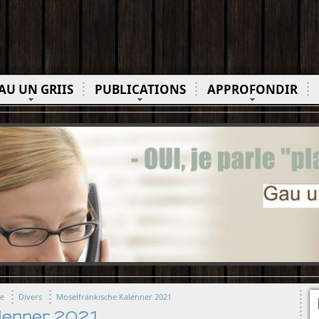
AU UN GRIIS
PUBLICATIONS
APPROFONDIR
ue
Divers
Moselfränkische Kalenner 2021
lenner 2021