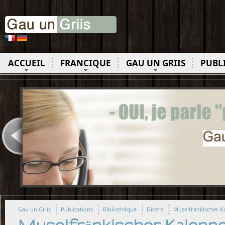
ACCUEIL
FRANCIQUE
GAU UN GRIIS
PUBL
Gau un Griis
Publications
Bibliothèque
Divers
Muselfränkischer K