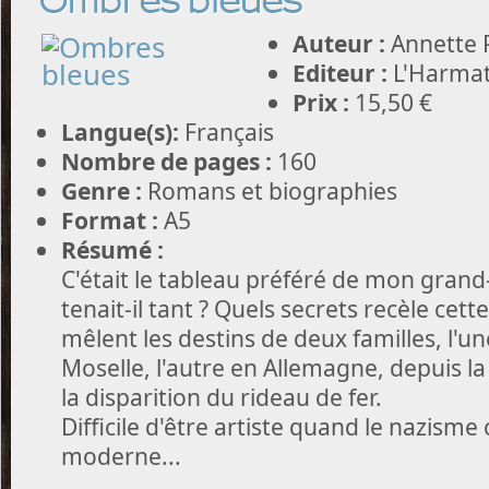
Ombres bleues
Auteur :
Annette 
Editeur :
L'Harma
Prix :
15,50 €
Langue(s):
Français
Nombre de pages :
160
Genre :
Romans et biographies
Format :
A5
Résumé :
C'était le tableau préféré de mon grand
tenait-il tant ? Quels secrets recèle cette
mêlent les destins de deux familles, l'u
Moselle, l'autre en Allemagne, depuis l
la disparition du rideau de fer.
Difficile d'être artiste quand le nazism
moderne...