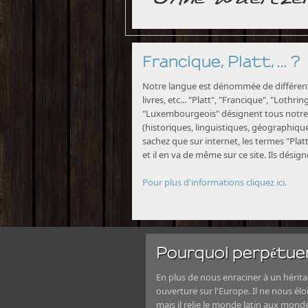
Francique, Platt, ... ?
Notre langue est dénommée de différente
livres, etc... "Platt", "Francique", "Lothri
"Luxembourgeois" désignent tous notre 
(historiques, linguistiques, géographiques
sachez que sur internet, les termes "Platt
et il en va de même sur ce site. Ils désig
Pour plus d'informations cliquez ici.
Pourquoi perpétuer
En plus de nous enraciner à un héritag
ouverture sur l'Europe. Il ne nous élo
mais il relie le monde latin aux mond