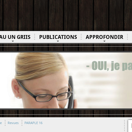
AU UN GRIIS
PUBLICATIONS
APPROFONDIR
ue
Revues
PARAPLE 16