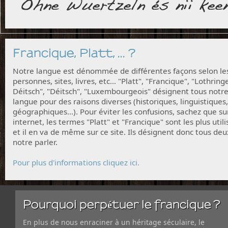
Francique, Platt, ... ?
Notre langue est dénommée de différentes façons selon le
personnes, sites, livres, etc... "Platt", "Francique", "Lothring
Déitsch", "Déitsch", "Luxembourgeois" désignent tous notr
langue pour des raisons diverses (historiques, linguistiques,
géographiques...). Pour éviter les confusions, sachez que su
internet, les termes "Platt" et "Francique" sont les plus utili
et il en va de même sur ce site. Ils désignent donc tous deu
notre parler.
Pour plus d'informations cliquez ici.
Pourquoi perpétuer le francique ?
En plus de nous enraciner à un héritage séculaire, le