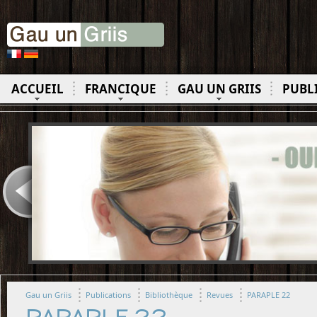
ACCUEIL
FRANCIQUE
GAU UN GRIIS
PUBL
Gau un Griis
Publications
Bibliothèque
Revues
PARAPLE 22