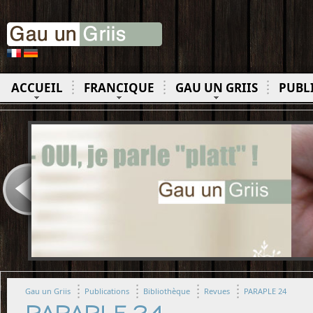
ACCUEIL
FRANCIQUE
GAU UN GRIIS
PUBL
Gau un Griis
Publications
Bibliothèque
Revues
PARAPLE 24