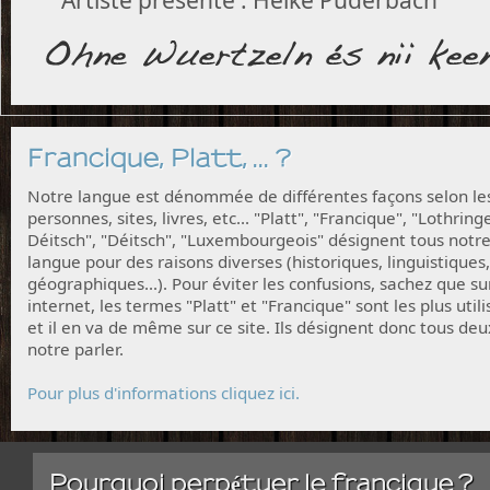
Francique, Platt, ... ?
Notre langue est dénommée de différentes façons selon le
personnes, sites, livres, etc... "Platt", "Francique", "Lothring
Déitsch", "Déitsch", "Luxembourgeois" désignent tous notr
langue pour des raisons diverses (historiques, linguistiques,
géographiques...). Pour éviter les confusions, sachez que su
internet, les termes "Platt" et "Francique" sont les plus utili
et il en va de même sur ce site. Ils désignent donc tous deu
notre parler.
Pour plus d'informations cliquez ici.
Pourquoi perpétuer le francique ?