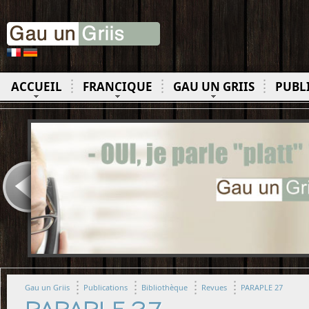
ACCUEIL
FRANCIQUE
GAU UN GRIIS
PUBL
Gau un Griis
Publications
Bibliothèque
Revues
PARAPLE 27