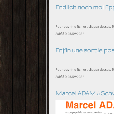
Endlich noch mol Ep
Pour ouvrir le fichier , cliquez dessus.
Publié le 08/09/2021
Enfin une sortie pos
Pour ouvrir le fichier , cliquez dessus.
Publié le 08/09/2021
Marcel ADAM à Sch