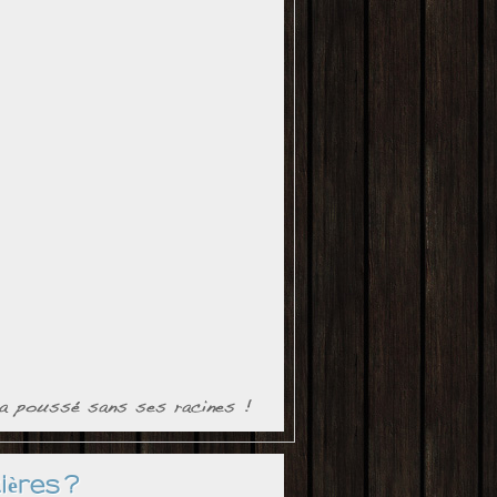
ières ?