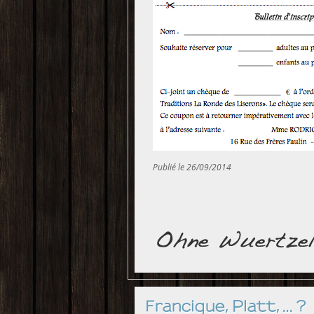
Publié le 26/09/2014
Francique, Platt, ... ?