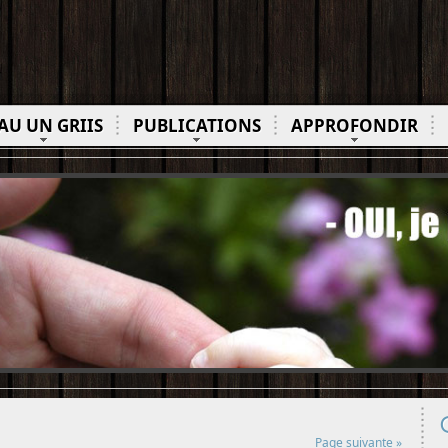
AU UN GRIIS
PUBLICATIONS
APPROFONDIR
Page suivante »