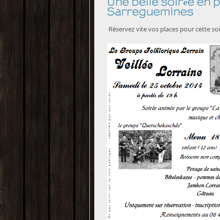
Une belle soirée en
Sarreguemines
Réservez vite vos places pour cette soi