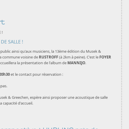
rt
 !
u public ainsi qu'aux musiciens, la 13ème édition du Musek &
 la commune voisine de
RUSTROFF
(à 2km à peine). C'est le
FOYER
ccueillera la présentation de l'album de
MANNIJO
.
20h30
et le contact pour réservation :
pas.
usek & Greechen, espère ainsi proposer une acoustique de salle
 capacité d'accueil.