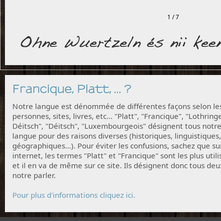
1 / 7
Francique, Platt, ... ?
Notre langue est dénommée de différentes façons selon le
personnes, sites, livres, etc... "Platt", "Francique", "Lothring
Déitsch", "Déitsch", "Luxembourgeois" désignent tous notr
langue pour des raisons diverses (historiques, linguistiques,
géographiques...). Pour éviter les confusions, sachez que su
internet, les termes "Platt" et "Francique" sont les plus utili
et il en va de même sur ce site. Ils désignent donc tous deu
notre parler.
Pour plus d'informations cliquez ici.