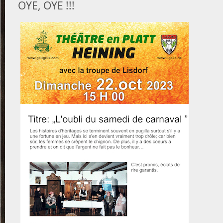
OYE, OYE !!!