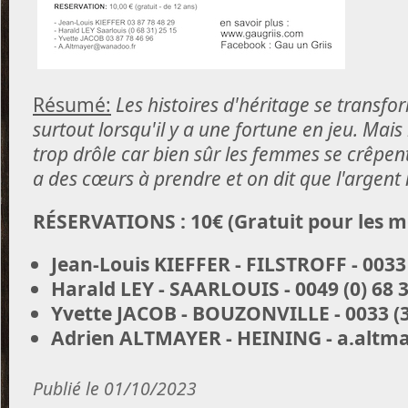
Résumé:
Les histoires d'héritage se transfo
surtout lorsqu'il y a une fortune en jeu. Mais
trop drôle car bien sûr les femmes se crêpent 
a des cœurs à prendre et on dit que l'argent n
RÉSERVATIONS : 10€ (Gratuit pour les mo
Jean-Louis KIEFFER - FILSTROFF - 0033 
Harald LEY - SAARLOUIS - 0049 (0) 68 3
Yvette JACOB - BOUZONVILLE -
0033 (3
Adrien ALTMAYER - HEINING - a.alt
Publié le 01/10/2023