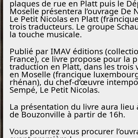
plaques de rue en Platt puis le D
Moselle présentera l’ouvrage De Nì
Le Petit Nicolas en Platt (franciqu
trois traducteurs. Le groupe Scha
la touche musicale.
Publié par IMAV éditions (collect
France), ce livre propose pour la p
traduction en Platt, dans les trois
en Moselle (francique luxembourg
rhénan), du chef-d’œuvre intempo
Sempé, Le Petit Nicolas.
La présentation du livre aura lieu 
de Bouzonville à partir de 16h.
Vous pourrez vous procurer l’ouvr