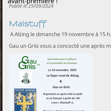
avant-première !
Publié le 29/09/2024
Maistuff
A Alzing le dimanche 19 novembre à 15 h
Gau un Griis vous a concocté une après mid