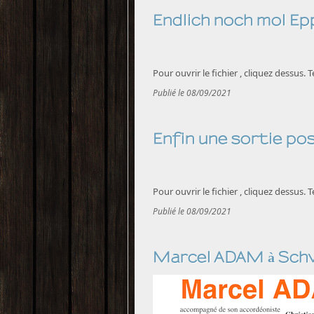
Endlich noch mol Ep
Pour ouvrir le fichier , cliquez dessus.
Publié le 08/09/2021
Enfin une sortie pos
Pour ouvrir le fichier , cliquez dessus.
Publié le 08/09/2021
Marcel ADAM à Sch