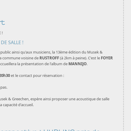
rt
 !
u public ainsi qu'aux musiciens, la 13ème édition du Musek &
 la commune voisine de
RUSTROFF
(à 2km à peine). C'est le
FOYER
ccueillera la présentation de l'album de
MANNIJO
.
20h30
et le contact pour réservation :
pas.
usek & Greechen, espère ainsi proposer une acoustique de salle
 capacité d'accueil.