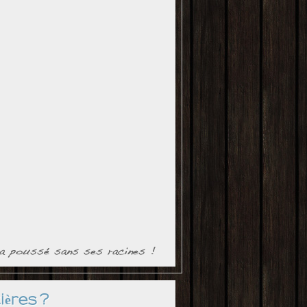
ières ?