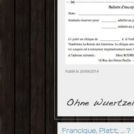
Publié le 26/09/2014
Francique, Platt, ... ?