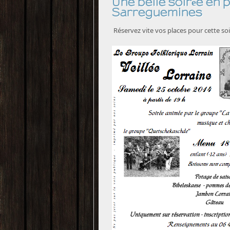
Une belle soirée en
Sarreguemines
Réservez vite vos places pour cette soi