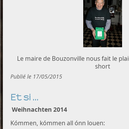
Le maire de Bouzonville nous fait le plai
short
Publié le 17/05/2015
Et si ...
Weihnachten 2014
Kómmen, kómmen all ónn louen: