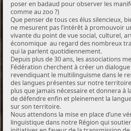
poser en badaud pour observer les manife
comme au zoo ?)
Que penser de tous ces élus silencieux, b
ne mesurent pas l’intérêt à promouvoir u
vivante du point de vue social, culturel, ar
économique au regard des nombreux trava
qui la parlent quotidiennement.
Depuis plus de 30 ans, les associations m
Fédération cherchent à créer un dialogue 
revendiquant le multilinguisme dans le re
des langues présentes sur notre territoire.
plus que jamais nécessaire et donnera à l
de défendre enfin et pleinement la langu
sur son territoire.
Nous attendons la mise en place d’une vér
linguistique dans notre Région qui soutie
initiatives en faveur de la transmission de