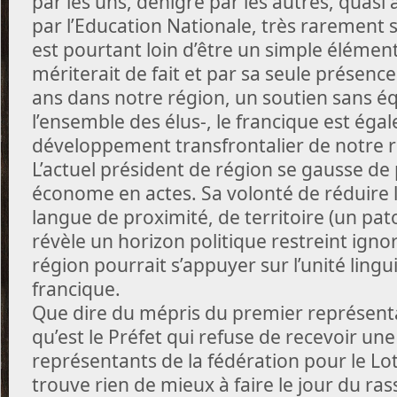
par les uns, dénigré par les autres, quasi 
par l’Education Nationale, très rarement 
est pourtant loin d’être un simple élément
mériterait de fait et par sa seule présenc
ans dans notre région, un soutien sans éq
l’ensemble des élus-, le francique est éga
développement transfrontalier de notre r
L’actuel président de région se gausse de 
économe en actes. Sa volonté de réduire 
langue de proximité, de territoire (un pato
révèle un horizon politique restreint ign
région pourrait s’appuyer sur l’unité lingui
francique.
Que dire du mépris du premier représenta
qu’est le Préfet qui refuse de recevoir un
représentants de la fédération pour le Lot
trouve rien de mieux à faire le jour du r