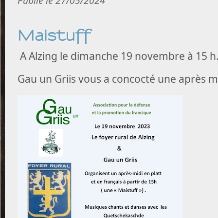
Publié le 27/05/2024
Maistuff
A Alzing le dimanche 19 novembre à 15 h
Gau un Griis vous a concocté une après mid