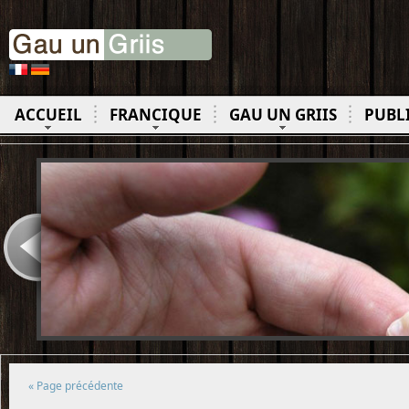
ACCUEIL
FRANCIQUE
GAU UN GRIIS
PUBL
« Page précédente