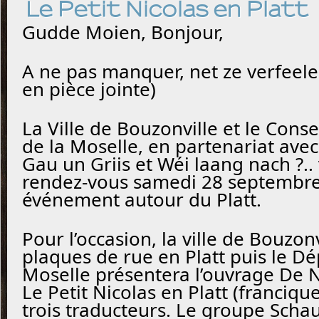
Le Petit Nicolas en Platt
Gudde Moien, Bonjour,
A ne pas manquer, net ze verfee
en pièce jointe)
La Ville de Bouzonville et le Cons
de la Moselle, en partenariat avec
Gau un Griis et Wéi laang nach ?.
rendez-vous samedi 28 septembr
événement autour du Platt.
Pour l’occasion, la ville de Bouzon
plaques de rue en Platt puis le D
Moselle présentera l’ouvrage De Nì
Le Petit Nicolas en Platt (franciqu
trois traducteurs. Le groupe Scha