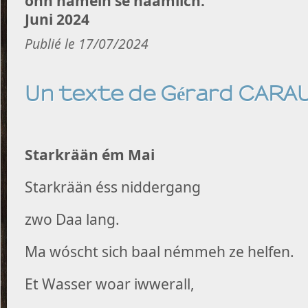
ónn hämeln se häämlich.
Juni 2024
Publié le 17/07/2024
Un texte de Gérard CARA
Starkrään ém Mai
Starkrään éss niddergang
zwo Daa lang.
Ma wóscht sich baal némmeh ze helfen.
Et Wasser woar iwwerall,