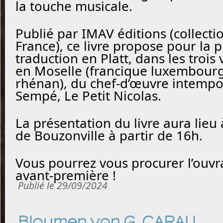
la touche musicale.
Publié par IMAV éditions (collect
France), ce livre propose pour la p
traduction en Platt, dans les trois
en Moselle (francique luxembourg
rhénan), du chef-d’œuvre intempo
Sempé, Le Petit Nicolas.
La présentation du livre aura lieu 
de Bouzonville à partir de 16h.
Vous pourrez vous procurer l’ouvr
avant-première !
Publié le 29/09/2024
Bloumen von G. CARAU