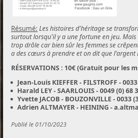
Résumé:
Les histoires d'héritage se transfo
surtout lorsqu'il y a une fortune en jeu. Mais
trop drôle car bien sûr les femmes se crêpent 
a des cœurs à prendre et on dit que l'argent n
RÉSERVATIONS : 10€ (Gratuit pour les mo
Jean-Louis KIEFFER - FILSTROFF - 0033 
Harald LEY - SAARLOUIS - 0049 (0) 68 3
Yvette JACOB - BOUZONVILLE -
0033 (3
Adrien ALTMAYER - HEINING - a.alt
Publié le 01/10/2023